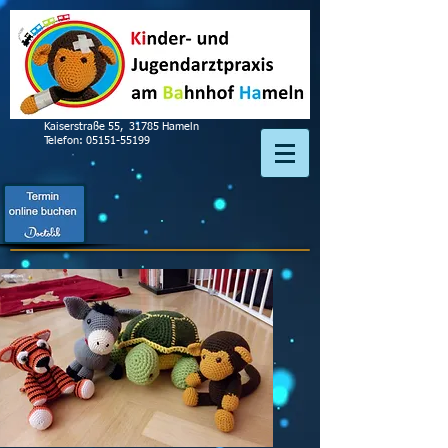
Kaiserstraße 55, 31785 Hameln
Telefon:
05151-55
199